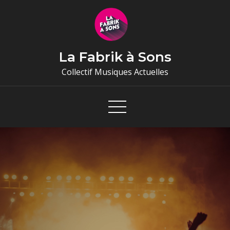
Skip
to
content
La Fabrik à Sons
Collectif Musiques Actuelles