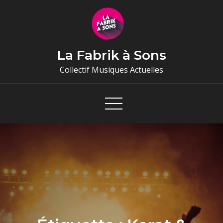
Skip
to
content
La Fabrik à Sons
Collectif Musiques Actuelles