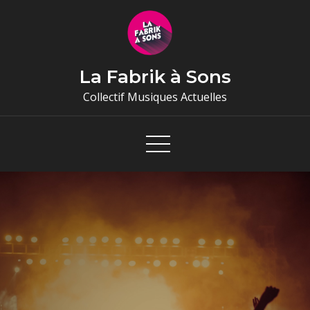
Skip
to
content
La Fabrik à Sons
Collectif Musiques Actuelles