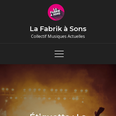
Skip
to
content
La Fabrik à Sons
Collectif Musiques Actuelles