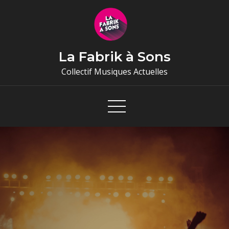
Skip
to
content
La Fabrik à Sons
Collectif Musiques Actuelles