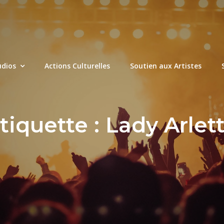
udios
Actions Culturelles
Soutien aux Artistes
tiquette :
Lady Arlet