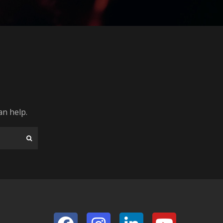
an help.