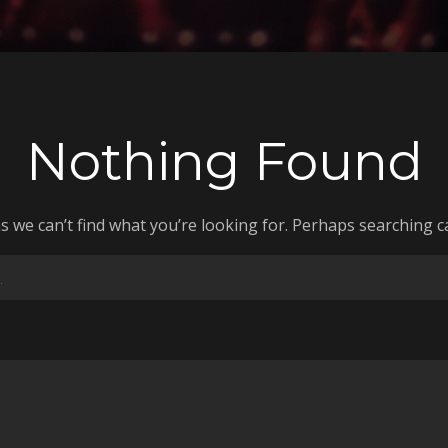
Nothing Found
s we can’t find what you’re looking for. Perhaps searching c