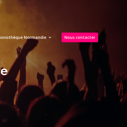
Sonothèque Normandie
Nous contacter
te