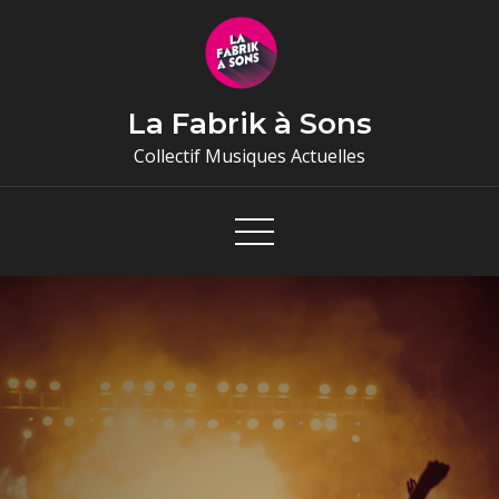
Skip
to
content
La Fabrik à Sons
Collectif Musiques Actuelles