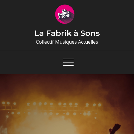
Skip
to
content
La Fabrik à Sons
Collectif Musiques Actuelles