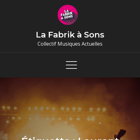
Skip
to
content
La Fabrik à Sons
Collectif Musiques Actuelles