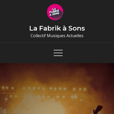
Skip
to
content
La Fabrik à Sons
Collectif Musiques Actuelles