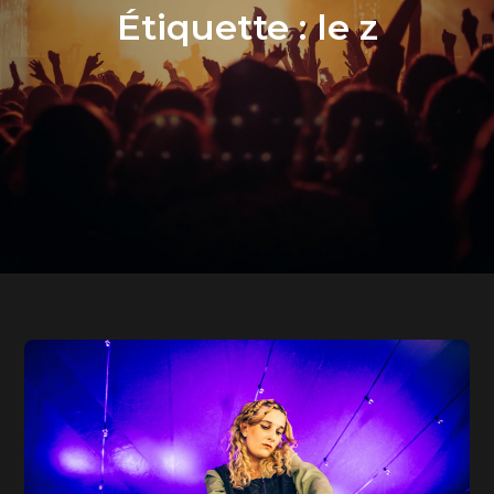
Étiquette :
le z