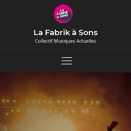
Skip
to
content
La Fabrik à Sons
Collectif Musiques Actuelles