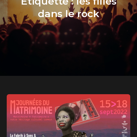
Étiquette :
les filles
dans le rock