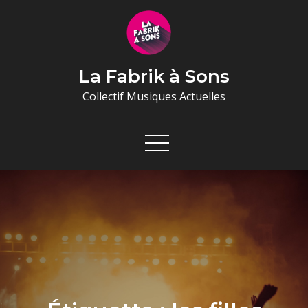
Skip
to
content
La Fabrik à Sons
Collectif Musiques Actuelles