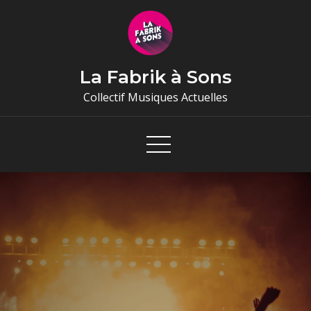
Skip
to
content
La Fabrik à Sons
Collectif Musiques Actuelles