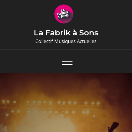
Skip
to
content
La Fabrik à Sons
Collectif Musiques Actuelles