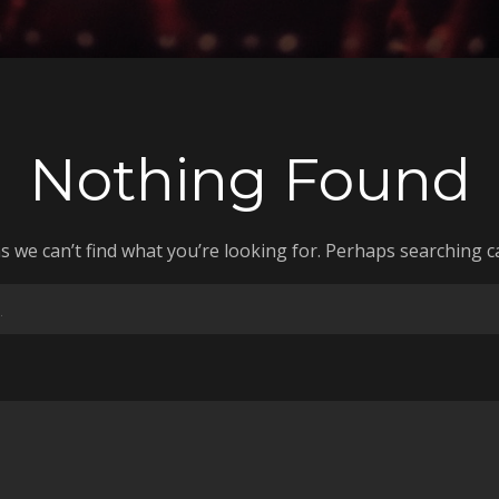
Nothing Found
s we can’t find what you’re looking for. Perhaps searching c