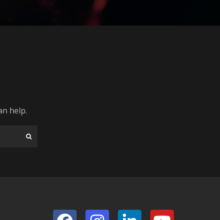
an help.