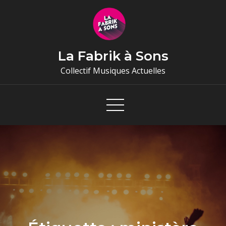
Skip
to
content
La Fabrik à Sons
Collectif Musiques Actuelles