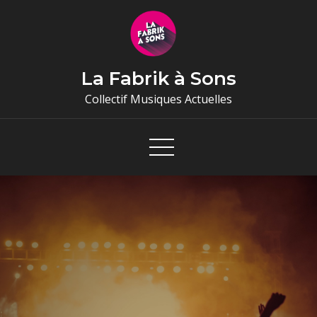
Skip
to
content
La Fabrik à Sons
Collectif Musiques Actuelles