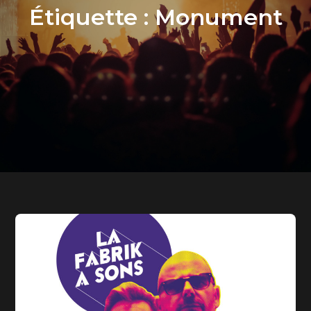
Étiquette :
Monument