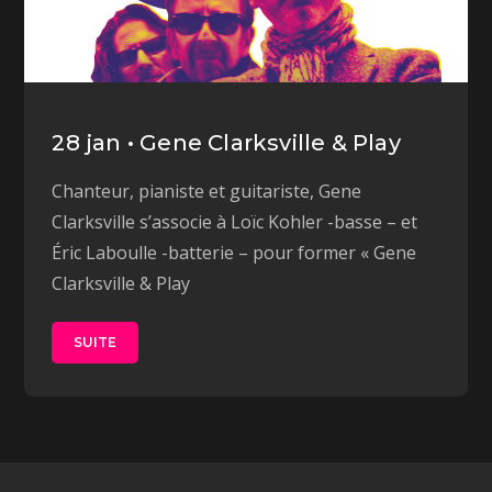
28 jan • Gene Clarksville & Play
Chanteur, pianiste et guitariste, Gene
Clarksville s’associe à Loïc Kohler -basse – et
Éric Laboulle -batterie – pour former « Gene
Clarksville & Play
SUITE