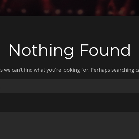
Nothing Found
s we can’t find what you’re looking for. Perhaps searching c