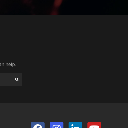
an help.