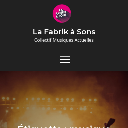
Skip
to
content
La Fabrik à Sons
Collectif Musiques Actuelles