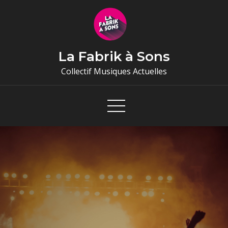
Skip
to
content
La Fabrik à Sons
Collectif Musiques Actuelles