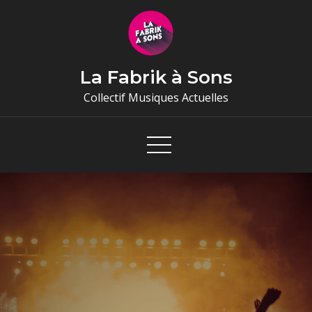
Skip
to
content
La Fabrik à Sons
Collectif Musiques Actuelles