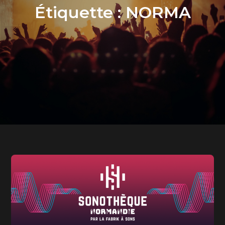
Étiquette :
NORMA