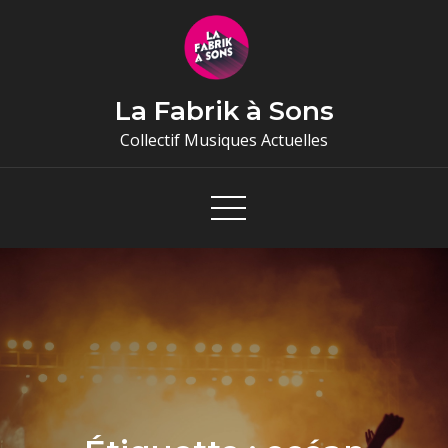
Skip
to
content
La Fabrik à Sons
Collectif Musiques Actuelles