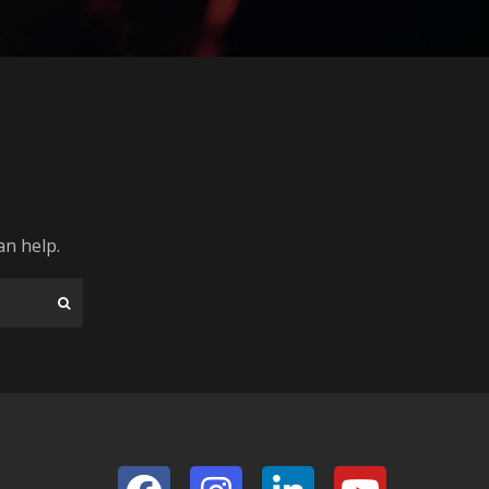
an help.