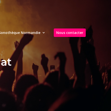
Sonothèque Normandie
Nous contacter
nat