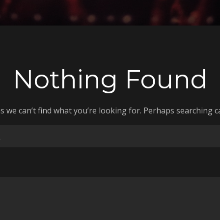
Nothing Found
s we can’t find what you’re looking for. Perhaps searching c