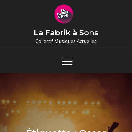
Skip
to
content
La Fabrik à Sons
Collectif Musiques Actuelles