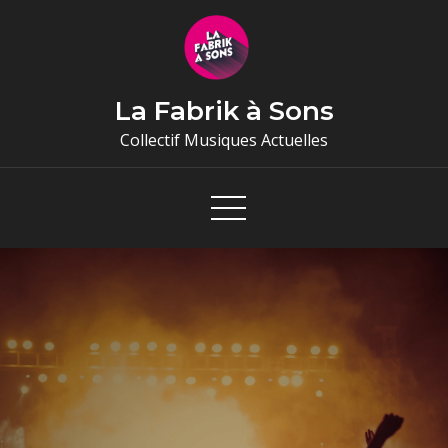
Skip
to
content
La Fabrik à Sons
Collectif Musiques Actuelles