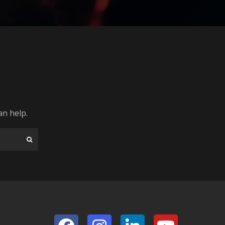
an help.