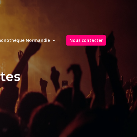
Sonothèque Normandie
Nous contacter
tes