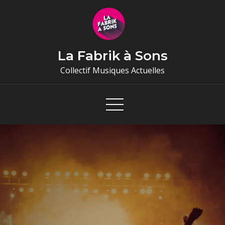
Skip
to
content
La Fabrik à Sons
Collectif Musiques Actuelles