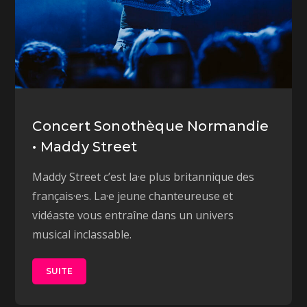
Concert Sonothèque Normandie
• Maddy Street
Maddy Street c’est la·e plus britannique des
français·e·s. La·e jeune chanteureuse et
vidéaste vous entraîne dans un univers
musical inclassable.
SUITE