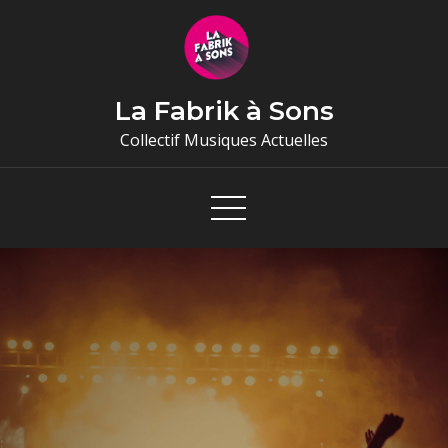
Skip
to
content
La Fabrik à Sons
Collectif Musiques Actuelles