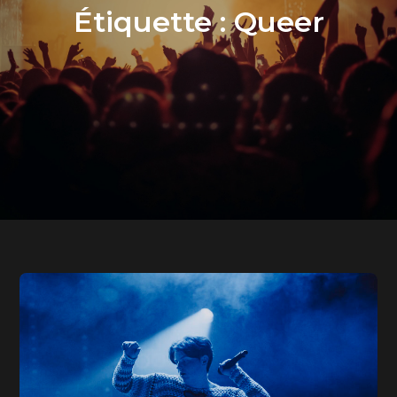
Étiquette :
Queer