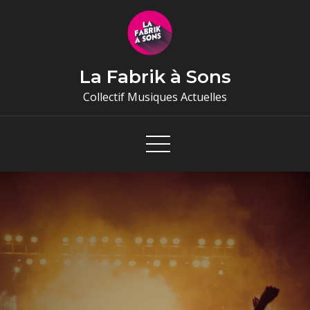
Skip
to
content
La Fabrik à Sons
Collectif Musiques Actuelles