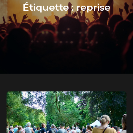
Étiquette :
reprise