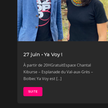
27 juin • Ya Voy !
À partir de 20HGratuitEspace Chantal
Kiburse – Esplanade du Val-aux-Grès –
Bolbec Ya Voy est […]
SUITE