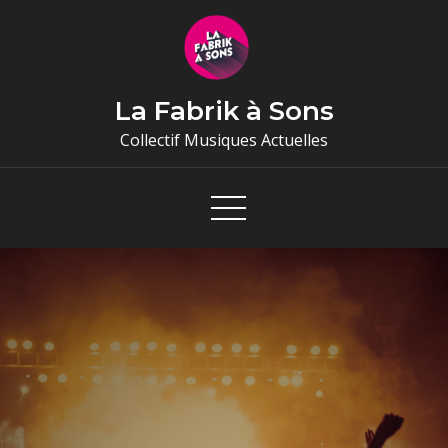
Skip
to
content
La Fabrik à Sons
Collectif Musiques Actuelles