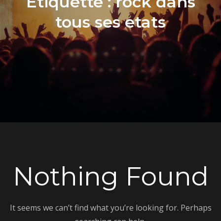
Étiquette :
rock dans
tous ses etats
Nothing Found
It seems we can’t find what you’re looking for. Perhaps