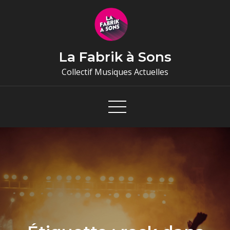
Skip
to
content
La Fabrik à Sons
Collectif Musiques Actuelles