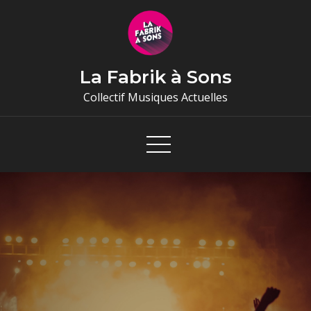
Skip
to
content
La Fabrik à Sons
Collectif Musiques Actuelles