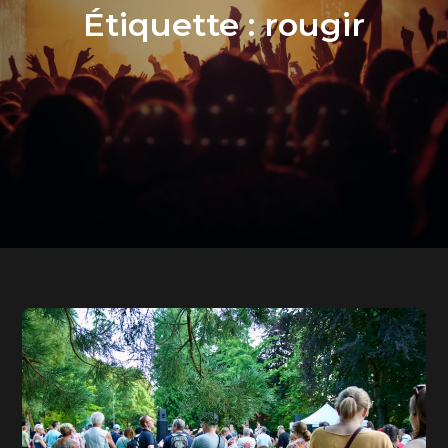
Étiquette :
rougir