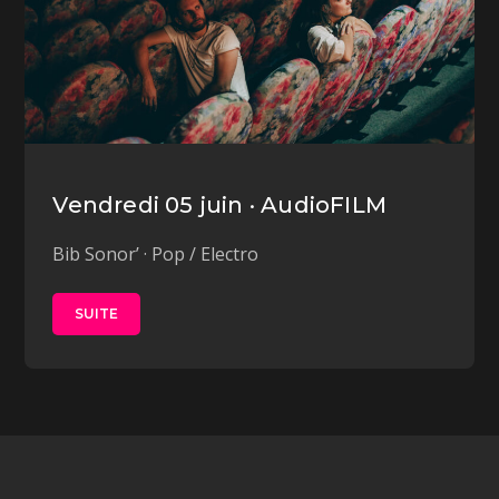
Vendredi 05 juin · AudioFILM
Bib Sonor’ · Pop / Electro
SUITE