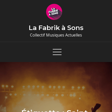
Skip
to
content
La Fabrik à Sons
Collectif Musiques Actuelles