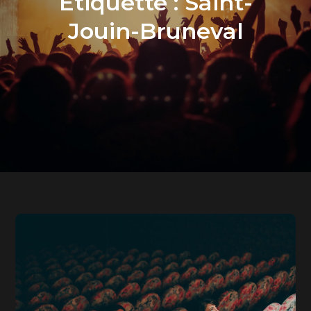
Étiquette :
Saint-
Jouin-Bruneval