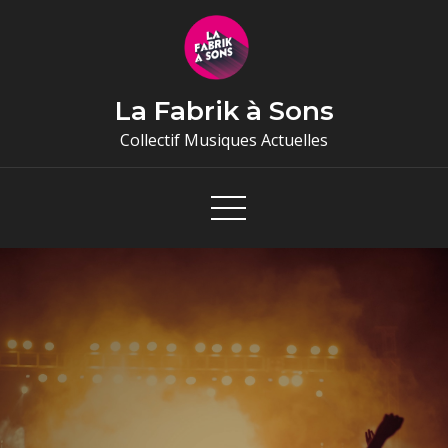
Skip
to
content
La Fabrik à Sons
Collectif Musiques Actuelles