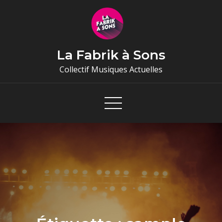
Skip
to
content
La Fabrik à Sons
Collectif Musiques Actuelles