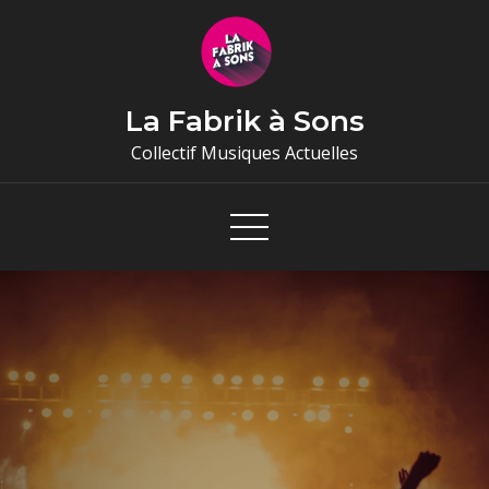
Skip
to
content
La Fabrik à Sons
Collectif Musiques Actuelles