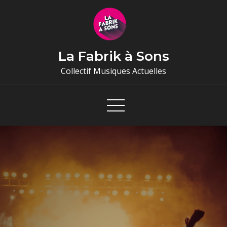
Skip
to
content
La Fabrik à Sons
Collectif Musiques Actuelles