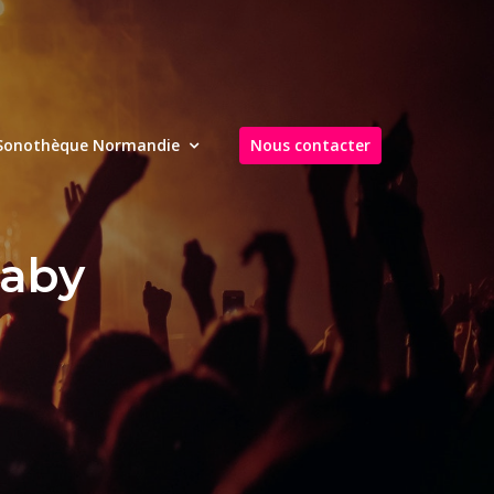
Sonothèque Normandie
Nous contacter
baby