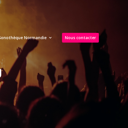
Sonothèque Normandie
Nous contacter
g