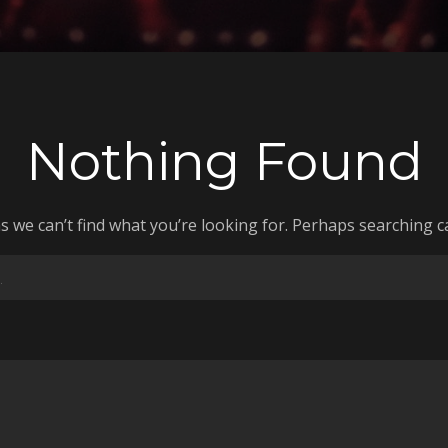
Nothing Found
s we can’t find what you’re looking for. Perhaps searching c