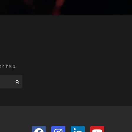
an help.