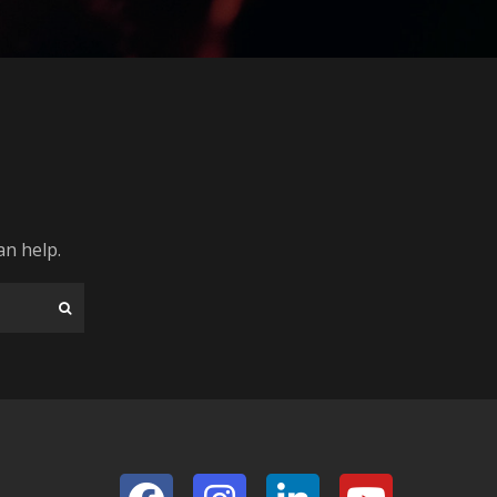
an help.