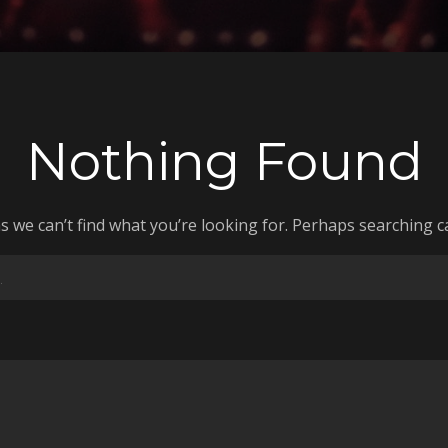
Nothing Found
s we can’t find what you’re looking for. Perhaps searching c