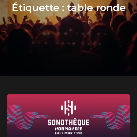
Étiquette :
table ronde