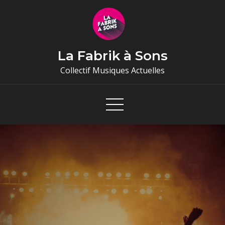
Skip
to
content
La Fabrik à Sons
Collectif Musiques Actuelles