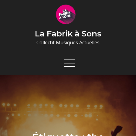
Skip
to
content
La Fabrik à Sons
Collectif Musiques Actuelles