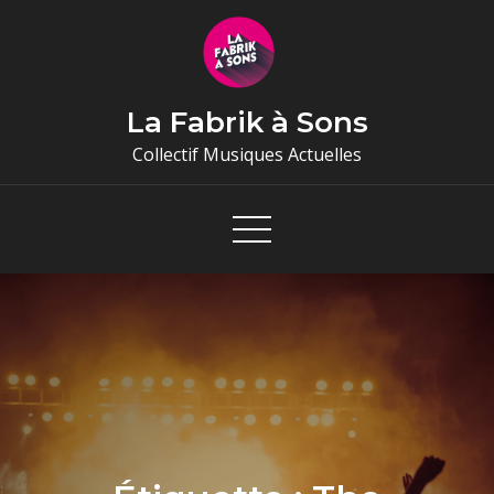
Skip
to
content
La Fabrik à Sons
Collectif Musiques Actuelles