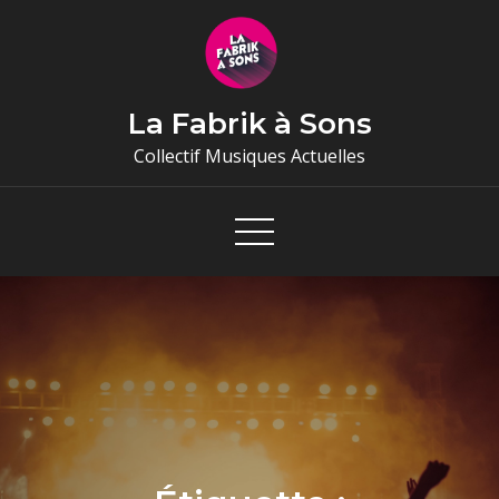
Skip
to
content
La Fabrik à Sons
Collectif Musiques Actuelles