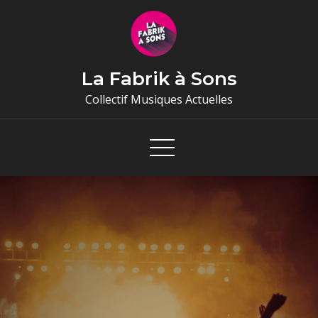
Skip
to
content
La Fabrik à Sons
Collectif Musiques Actuelles