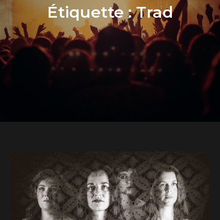
Étiquette :
Trad