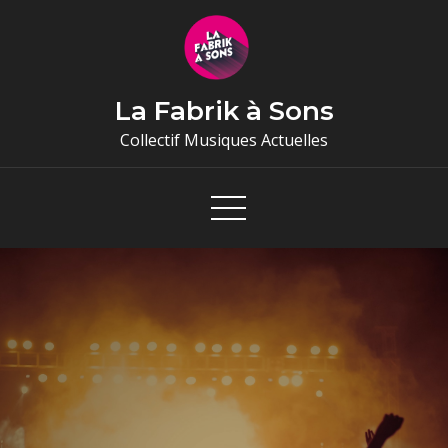
Skip
to
content
La Fabrik à Sons
Collectif Musiques Actuelles