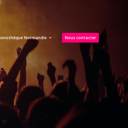
Sonothèque Normandie
Nous contacter
é