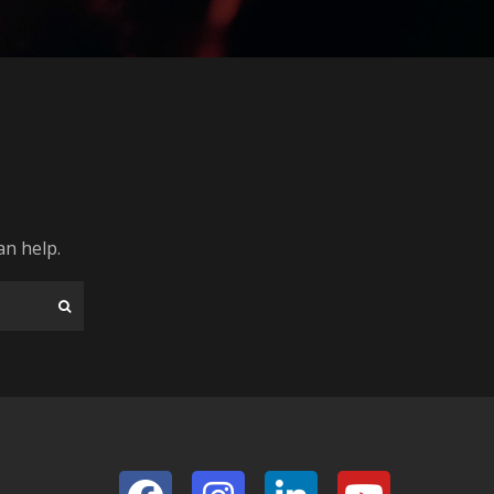
an help.