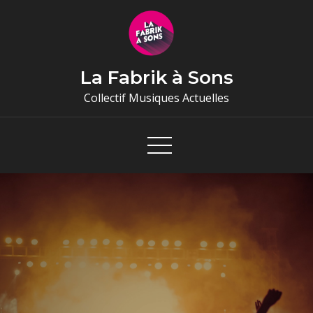
Skip
to
content
La Fabrik à Sons
Collectif Musiques Actuelles