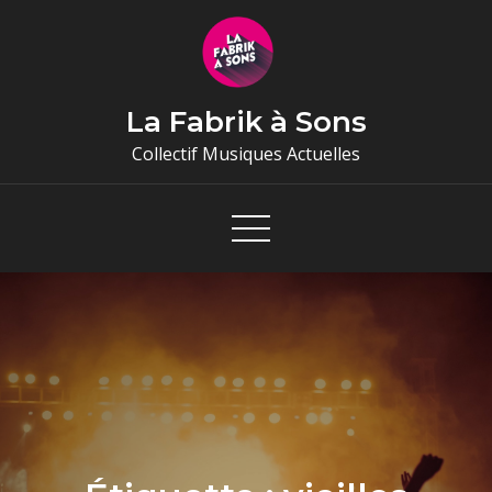
Skip
to
content
La Fabrik à Sons
Collectif Musiques Actuelles