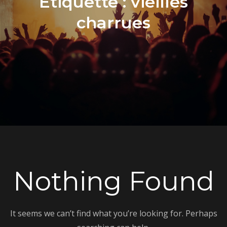
Étiquette :
vieilles
charrues
Nothing Found
It seems we can’t find what you’re looking for. Perhaps